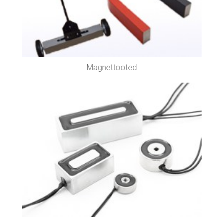
Magnettooted