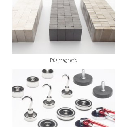
Püsimagnetid