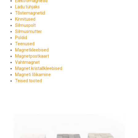
Elektromagnetid
Ladu tühjaks
Tõstemagnetid
Kinnitused
Silmuspolt
Silmusmutter
Poldid
Teenused
Magnetkleebised
Magnetpostkaart
Vahtmagnet
Magnet kristallkleebised
Magneti lõikamine
Teised tooted