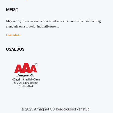
MEIST
Magnetite, pluss magnetismini tervikuna viis mõte välja mõelda ning
arendada oma tooteid. Induktiivsuse....
Loe edasi...
USALDUS
© 2025 Amagnet OÜ, kõik õigused kaitstud