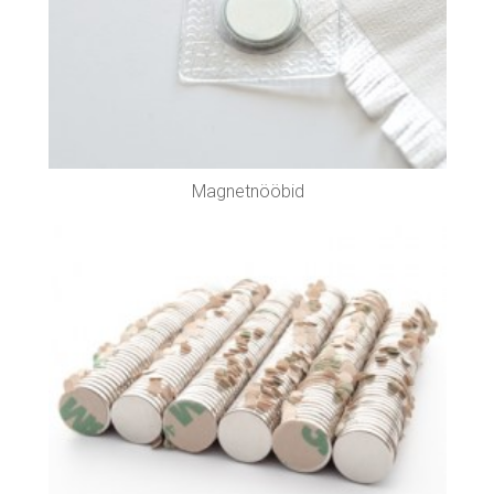
Magnetnööbid