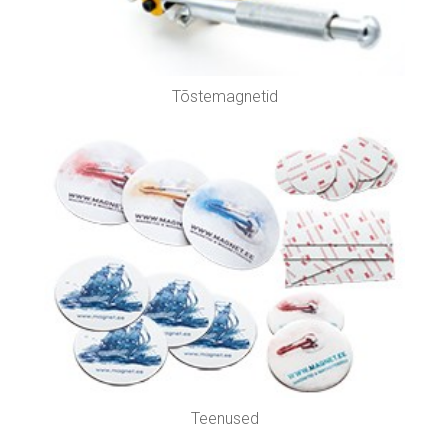
Tõstemagnetid
Teenused