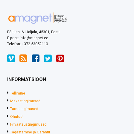
Põllu tn. 6, Haljala, 45301, Eesti
E-post: info@magnet.ee
Telefon: +372 53052110
INFORMATSIOON
Tellimine
Maksetingimused
Tarnetingimused
Ohutus!
Privaatsustingimused
Tagastamine ja Garantii