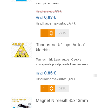
vastupidavuseks.
Hind enne:
0,83 €
0,83 €
Hind:
Hind käibemaksuta:
0,67 €
Tunnusmärk "Laps Autos"
kleebis
Tunnusmärk, Laps autos. Kleebis
sissepoole ja väljapoole kleepimiseks.
0,85 €
Hind:
Hind käibemaksuta:
0,69 €
Magnet Nimesilt 45x13mm