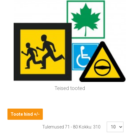
Teised tooted
Toote hind +/-
Tulemused 71 - 80 Kokku: 310