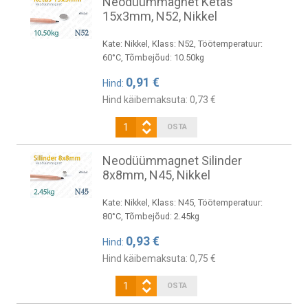
Neodüümmagnet Ketas
15x3mm, N52, Nikkel
Kate: Nikkel, Klass: N52, Töötemperatuur:
60°C, Tõmbejõud: 10.50kg
0,91 €
Hind:
Hind käibemaksuta:
0,73 €
Neodüümmagnet Silinder
8x8mm, N45, Nikkel
Kate: Nikkel, Klass: N45, Töötemperatuur:
80°C, Tõmbejõud: 2.45kg
0,93 €
Hind:
Hind käibemaksuta:
0,75 €