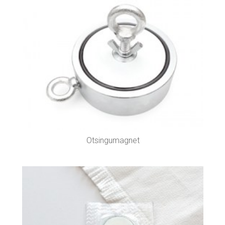
Otsingumagnet