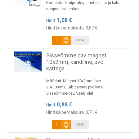
Komplekt: liimipoolega metallplaat ja kahe
magnetiga kinnitus
1,08 €
Hind:
Hind käibemaksuta:
0,87 €
Sisseõmmeldav magnet
10x2mm, kandiline, pvc
kattega
Mõõdud: Magnet 10x2mm (pvc
30x30mm), Läbipaistev pvc kate,
Sisseõmmeldav, Veekindel
0,88 €
Hind:
Hind käibemaksuta:
0,71 €