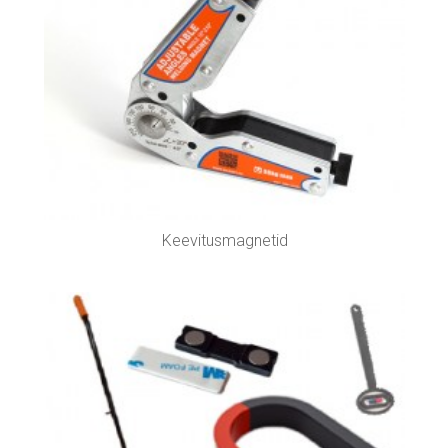
Keevitusmagnetid