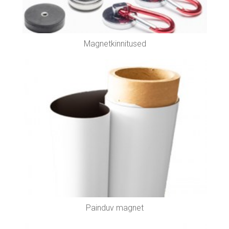
Magnetkinnitused
Painduv magnet